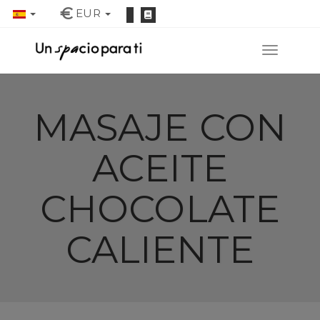
€
EUR
MASAJE CON
ACEITE
CHOCOLATE
CALIENTE