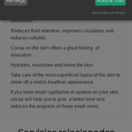
Me niego
Aceptar todo
Reduces blemishes:
Realizado con Klaro!
Within its action as a skin treatment, cocoa reduces
blemishes.
Reduces fluid retention, improves circulation and
reduces cellulite.
Cocoa on the skin offers a great feeling of
relaxation.
Hydrates, nourishes and tones the skin.
Take care of the most superficial layers of the skin to
show off a visibly healthier appearance.
If you have small capillaires or spiders on your skin,
cocoa will help you to give a better tone and
reduces the progress of those small veins.