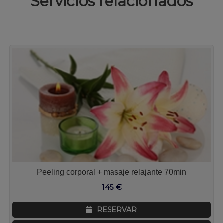
Servicios relacionados
Peeling corporal + masaje relajante 70min
145
€
RESERVAR