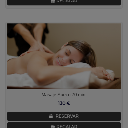
REGALAR
Masaje Sueco 70 min.
130
€
RESERVAR
REGALAR