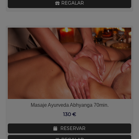
REGALAR
Masaje Ayurveda Abhyanga 70min.
130
€
RESERVAR