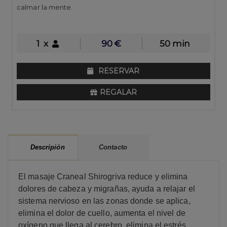
calmar la mente.
1
x
90
€
50 min
RESERVAR
REGALAR
Contacto
Descripión
El masaje Craneal Shirogriva reduce y elimina
dolores de cabeza y migrañas, ayuda a relajar el
sistema nervioso en las zonas donde se aplica,
elimina el dolor de cuello, aumenta el nivel de
oxígeno que llega al cerebro, elimina el estrés