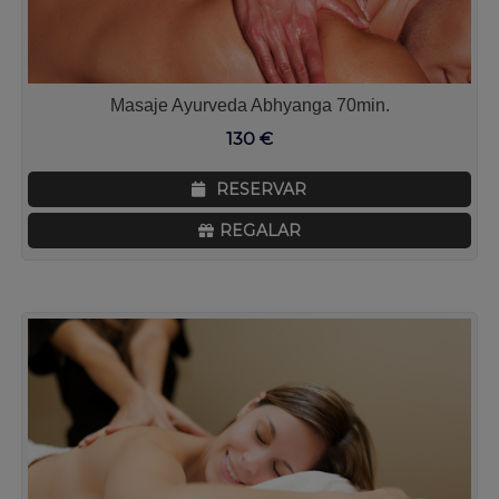
Masaje Ayurveda Abhyanga 70min.
130
€
RESERVAR
REGALAR