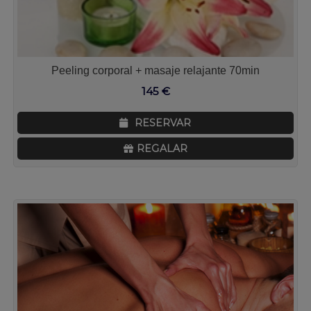
Peeling corporal + masaje relajante 70min
145
€
RESERVAR
REGALAR