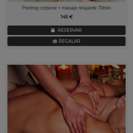
Peeling corporal + masaje relajante 70min
145
€
RESERVAR
REGALAR