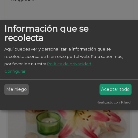
Información que se
recolecta
Servicios relacionados
Aquí puedes ver y personalizar la información que se
recolecta acerca de ti en este portal web.
Para saber más,
por favor lee nuestra
Política de privacidad
.
Configurar
Me niego
Aceptar todo
Realizado con Klaro!