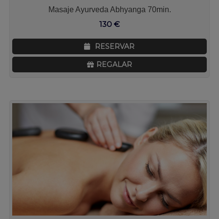
Masaje Ayurveda Abhyanga 70min.
130
€
RESERVAR
REGALAR