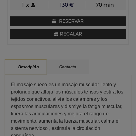
1
x
130
€
70 min
RESERVAR
REGALAR
Contacto
Descripión
El masaje sueco es un masaje muscular lento y
profundo que afloja los músculos tensos y estira los
tejidos conectivos, alivia los calambres y los
espasmos musculares y dismiye la fatiga muscular,
libera las articulaciones y mejora el rango de
movimiento, aumenta la fuerza muscular, calma el
sistema nervioso , estimula la circulación
sanguínea.